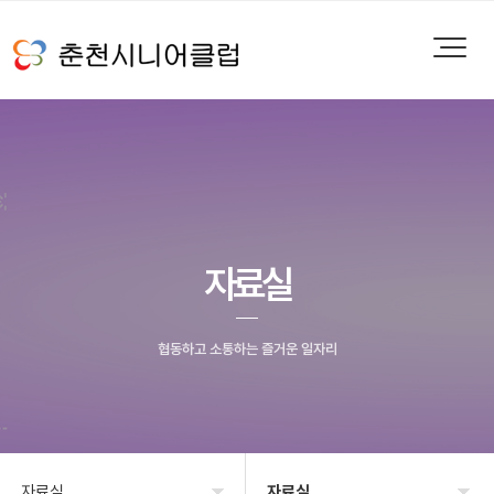
자료실
협동하고 소통하는 즐거운 일자리
자료실
자료실