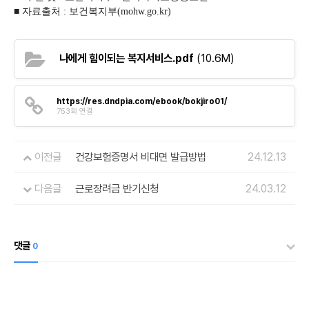
■ 자료출처 : 보건복지부(mohw.go.kr)
나에게 힘이되는 복지서비스.pdf
(10.6M)
https://res.dndpia.com/ebook/bokjiro01/
753회 연결
이전글
건강보험증명서 비대면 발급방법
24.12.13
다음글
근로장려금 반기신청
24.03.12
댓글
0