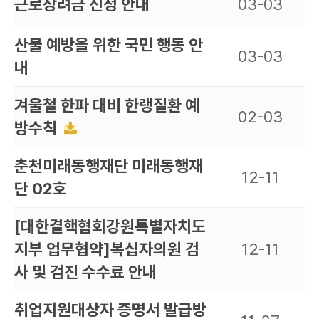
근로장려금 신청 안내
03-03
산불 예방을 위한 국민 행동 안
03-03
내
겨울철 한파 대비 한랭질환 예
02-03
방수칙
춘천미래동행재단 미래동행재
12-11
단 02호
[대한결핵협회강원특별자치도
지부 업무협약]복십자의원 검
12-11
사 및 검진 수수료 안내
취업지원대상자 증명서 발급방