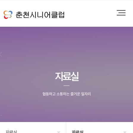
자료실
협동하고 소통하는 즐거운 일자리
자료실
자료실