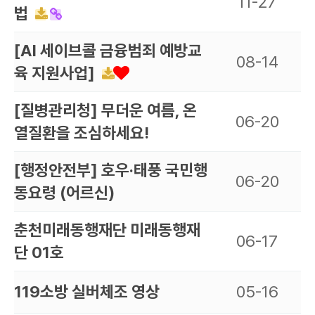
11-27
법
[AI 세이브콜 금융범죄 예방교
08-14
육 지원사업]
[질병관리청] 무더운 여름, 온
06-20
열질환을 조심하세요!
[행정안전부] 호우·태풍 국민행
06-20
동요령 (어르신)
춘천미래동행재단 미래동행재
06-17
단 01호
119소방 실버체조 영상
05-16