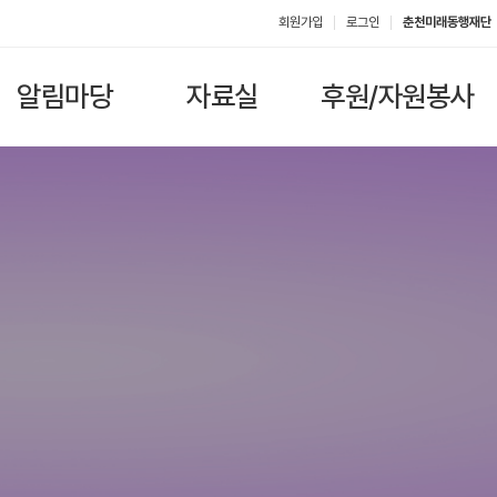
회원가입
로그인
춘천미래동행재단
알림마당
자료실
후원/자원봉사