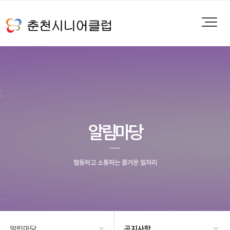
알림마당
협동하고 소통하는 즐거운 일자리
알림마당
공지사항