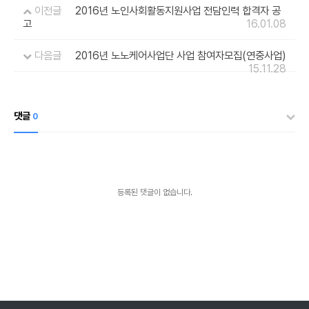
이전글
2016년 노인사회활동지원사업 전담인력 합격자 공
고
16.01.08
다음글
2016년 노노케어사업단 사업 참여자모집(연중사업)
15.11.28
댓글
0
등록된 댓글이 없습니다.