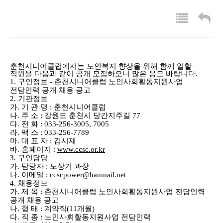
춘천시니어클럽
에서는
노인복지 향상을
위해 함께 일할
직원을 다음과 같이 공개 모집하오니
많은 응모 바랍니다.
1. 구인정보
- 춘천시니어클럽 노인사회활동지원사업
전담인력 공개 채용 공고
2. 기관정보
가. 기 관 명 : 춘천시니어클럽
나. 주 소 : 강원도 춘천시 당간지주길 77
다. 전 화 : 033-256-3005, 7005
라. 팩 스 : 033-256-7789
마. 대 표 자 : 김시재
바. 홈페이지 :
www.ccsc.or.kr
3. 구인담당
가. 담당자 : 노상기 과장
나. 이메일 : ccscpower@hanmail.net
4. 채용정보
가. 제 목 : 춘천시니어클럽 노인사회활동지원사업 전담인력
공개 채용 공고
나. 형 태 : 계약직(11개월)
다. 직 종 : 노인사회활동지원사업 전담인력