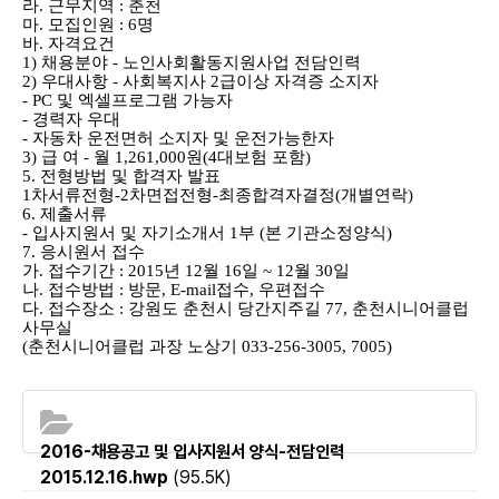
라. 근무지역 : 춘천
마. 모집인원 : 6명
바. 자격요건
1) 채용분야 - 노인사회활동지원사업 전담인력
2) 우대사항 - 사회복지사 2급이상 자격증 소지자
- PC 및 엑셀프로그램 가능자
- 경력자 우대
- 자동차 운전면허 소지자 및 운전가능한자
3) 급 여 - 월 1,261,000원(4대보험 포함)
5. 전형방법 및 합격자 발표
1차서류전형-2차면접전형-최종합격자결정(개별연락)
6. 제출서류
- 입사지원서 및 자기소개서 1부 (본 기관소정양식)
7. 응시원서 접수
가. 접수기간 : 2015년 12월 16일 ~ 12월 30일
나. 접수방법 : 방문, E-mail접수, 우편접수
다. 접수장소 :
강원도 춘천시 당간지주길 77, 춘천시니어클럽
사무실
(춘천시니어클럽 과장 노상기 033-256-3005, 7005)
2016-채용공고 및 입사지원서 양식-전담인력
2015.12.16.hwp
(95.5K)