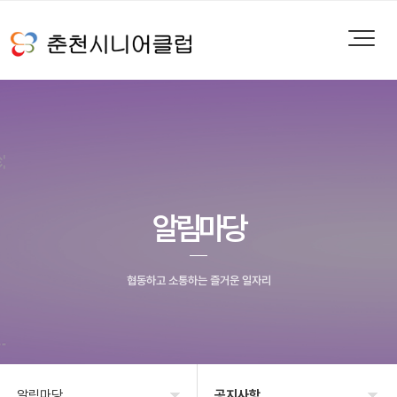
알림마당
협동하고 소통하는 즐거운 일자리
알림마당
공지사항