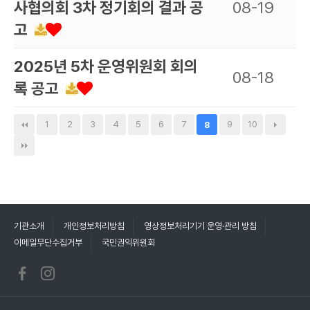
사협의회 3차 정기회의 결과 공
08-19
고
2025년 5차 운영위원회 회의
08-18
록 공고
1
2
3
4
5
6
7
9
10
8
기관소개
개인정보처리방침
영상정보처리기기 운영·관리 방침
이메일무단수집거부
국민권익위원회