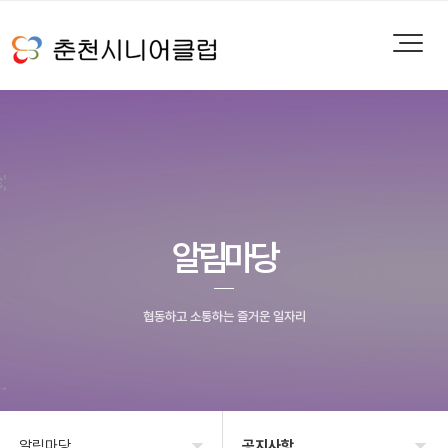
알림마당
협동하고 소통하는 즐거운 일자리
알림마당
공지사항