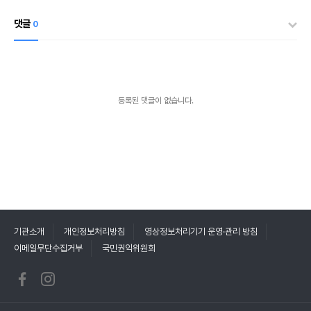
댓글
0
등록된 댓글이 없습니다.
기관소개
개인정보처리방침
영상정보처리기기 운영·관리 방침
이메일무단수집거부
국민권익위원회