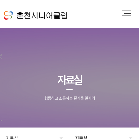
자료실
협동하고 소통하는 즐거운 일자리
자료실
자료실