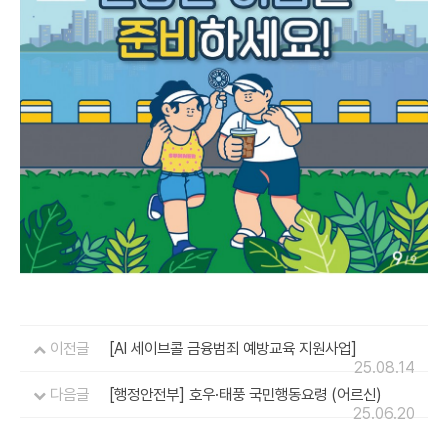
이전글
[AI 세이브콜 금융범죄 예방교육 지원사업]
25.08.14
다음글
[행정안전부] 호우·태풍 국민행동요령 (어르신)
25.06.20