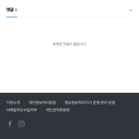
댓글
0
등록된 댓글이 없습니다.
기관소개
개인정보처리방침
영상정보처리기기 운영·관리 방침
이메일무단수집거부
국민권익위원회