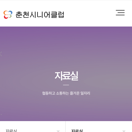
자료실
협동하고 소통하는 즐거운 일자리
자료실
자료실