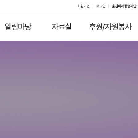
회원가입
로그인
춘천미래동행재단
알림마당
자료실
후원/자원봉사