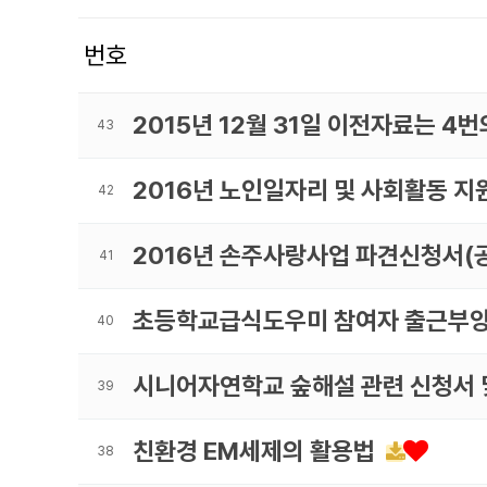
번호
2015년 12월 31일 이전자료는 
43
2016년 노인일자리 및 사회활동 
42
2016년 손주사랑사업 파견신청서(
41
초등학교급식도우미 참여자 출근부
40
시니어자연학교 숲해설 관련 신청서
39
친환경 EM세제의 활용법
38