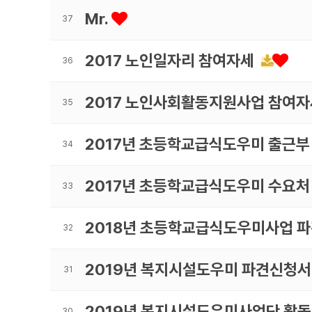
Mr.
37
2017 노인일자리 참여자세
36
2017 노인사회활동지원사업 참여
35
2017년 초등학교급식도우미 출근부
34
2017년 초등학교급식도우미 수요처
33
2018년 초등학교급식도우미사업 
32
2019년 복지시설도우미 파견신청
31
2019년 복지시설도우미사업단 활
30