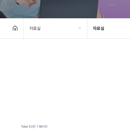
자료실
자료실
기관소개
자료실
사업안내
재정보고
알림마당
정보공개
자료실
자료실(이전자료)
후원/자원봉사
Total 43건
1 페이지