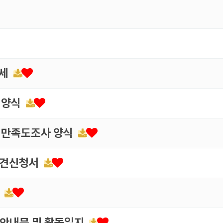
자세
 양식
 만족도조사 양식
파견신청서
서
동안내문 및 활동일지