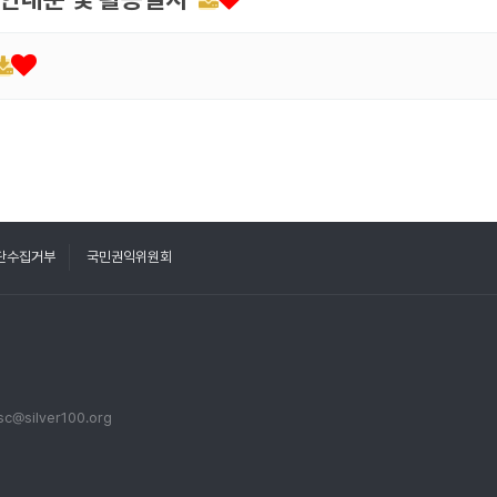
단수집거부
국민권익위원회
sc@silver100.org